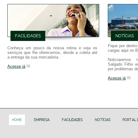
FACILIDADES
NOTÍCIAS
Fique por dentro
Conheça um pouco da nossa rotina e veja os
cargas aqui no Br
serviços que lhe oferecemos, desde a coleta até
a entrega da sua mercadoria.
Noticiaremos
Salgado Filho e
Acesse já
!!!
por problemas d
Acesse já
!!!
HOME
EMPRESA
FACILIDADES
NOTÍCIAS
PORTAL 